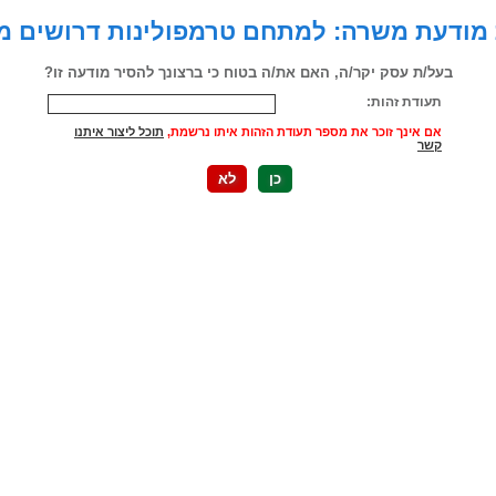
עת משרה: למתחם טרמפולינות דרושים מגיל 16 ו
בעל/ת עסק יקר/ה, האם את/ה בטוח כי ברצונך להסיר מודעה זו?
תעודת זהות:
אם אינך זוכר את מספר תעודת הזהות איתו נרשמת,
תוכל ליצור איתנו
קשר
כן
לא