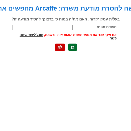
הסרת מודעת משרה: Arcaffe מחפשים אתכם
בעל/ת עסק יקר/ה, האם את/ה בטוח כי ברצונך להסיר מודעה זו?
תעודת זהות:
אם אינך זוכר את מספר תעודת הזהות איתו נרשמת,
תוכל ליצור איתנו
קשר
כן
לא